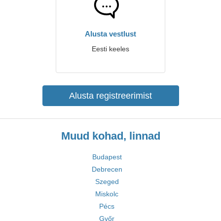
Alusta vestlust
Eesti keeles
Alusta registreerimist
Muud kohad, linnad
Budapest
Debrecen
Szeged
Miskolc
Pécs
Győr