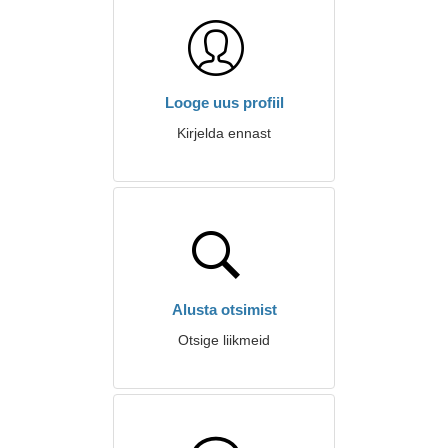
Looge uus profiil
Kirjelda ennast
Alusta otsimist
Otsige liikmeid