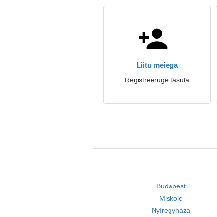
Liitu meiega
Registreeruge tasuta
Budapest
Miskolc
Nyíregyháza