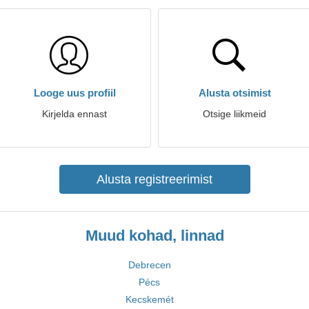
Looge uus profiil
Alusta otsimist
Kirjelda ennast
Otsige liikmeid
Alusta registreerimist
Muud kohad, linnad
Debrecen
Pécs
Kecskemét