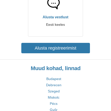
Alusta vestlust
Eesti keeles
Alusta registreerimist
Muud kohad, linnad
Budapest
Debrecen
Szeged
Miskolc
Pécs
Győr