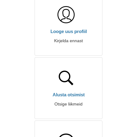
Looge uus profiil
Kirjelda ennast
Alusta otsimist
Otsige liikmeid