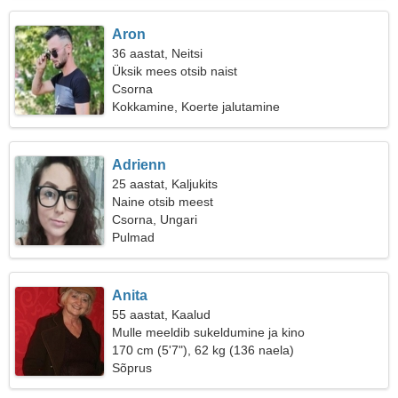
Aron
36 aastat, Neitsi
Üksik mees otsib naist
Csorna
Kokkamine, Koerte jalutamine
Adrienn
25 aastat, Kaljukits
Naine otsib meest
Csorna, Ungari
Pulmad
Anita
55 aastat, Kaalud
Mulle meeldib sukeldumine ja kino
170 cm (5'7"), 62 kg (136 naela)
Sõprus