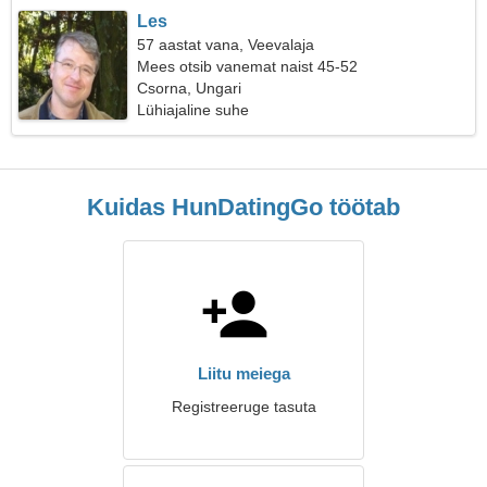
Les
57 aastat vana, Veevalaja
Mees otsib vanemat naist 45-52
Csorna, Ungari
Lühiajaline suhe
Kuidas HunDatingGo töötab
Liitu meiega
Registreeruge tasuta