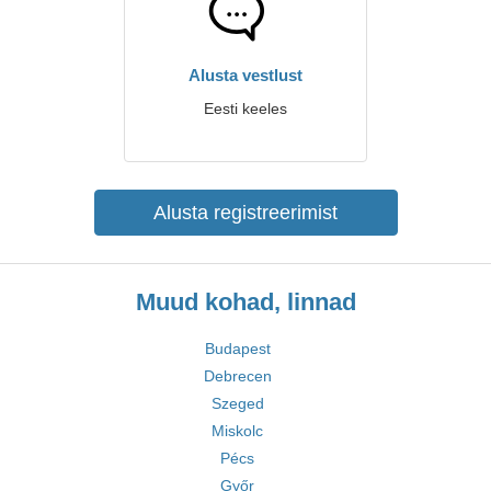
Alusta vestlust
Eesti keeles
Alusta registreerimist
Muud kohad, linnad
Budapest
Debrecen
Szeged
Miskolc
Pécs
Győr