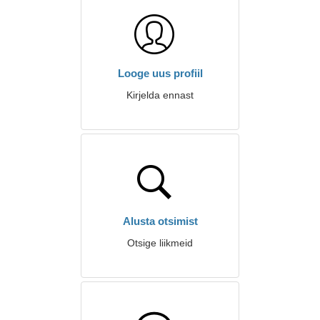
Looge uus profiil
Kirjelda ennast
Alusta otsimist
Otsige liikmeid