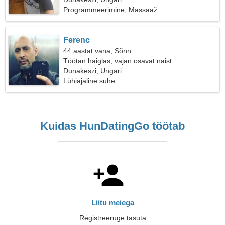
Programmeerimine, Massaaž
Ferenc
44 aastat vana, Sõnn
Töötan haiglas, vajan osavat naist
Dunakeszi, Ungari
Lühiajaline suhe
Kuidas HunDatingGo töötab
Liitu meiega
Registreeruge tasuta