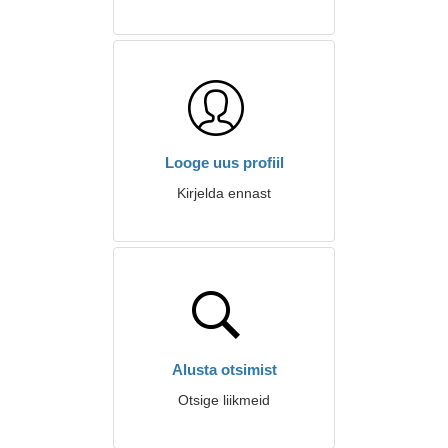
Looge uus profiil
Kirjelda ennast
Alusta otsimist
Otsige liikmeid