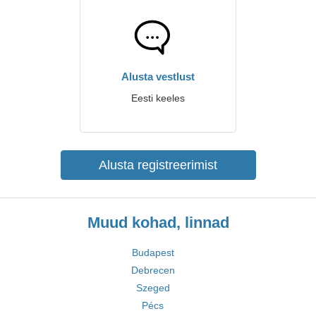
Alusta vestlust
Eesti keeles
Alusta registreerimist
Muud kohad, linnad
Budapest
Debrecen
Szeged
Pécs