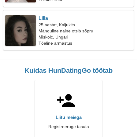
Lilla
25 aastat, Kaljukits
Mänguline naine otsib sõpru
Miskolc, Ungari
Tõeline armastus
Kuidas HunDatingGo töötab
Liitu meiega
Registreeruge tasuta