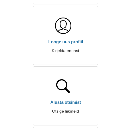
Looge uus profiil
Kirjelda ennast
Alusta otsimist
Otsige liikmeid