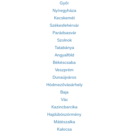
Győr
Nyíregyháza
Kecskemét
Székesfehérvár
Parádsasvár
Szolnok
Tatabánya
Angyalföld
Békéscsaba
Veszprém
Dunaújváros
Hódmezővásárhely
Baja
Vác
Kazincbarcika
Hajdúböszörmény
Mátészalka
Kalocsa