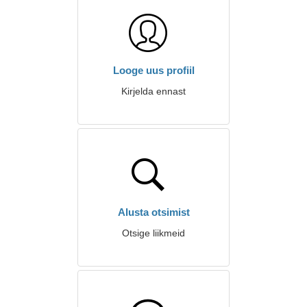
Looge uus profiil
Kirjelda ennast
Alusta otsimist
Otsige liikmeid