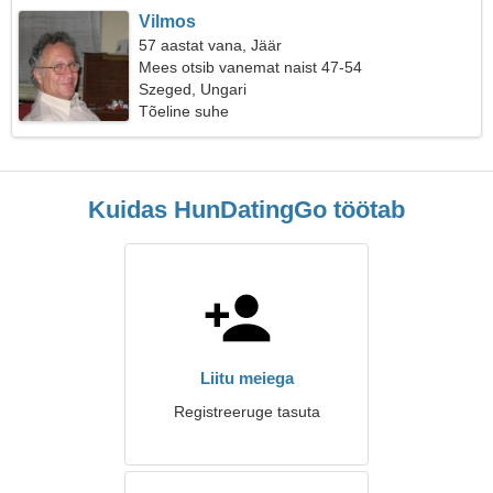
Vilmos
57 aastat vana, Jäär
Mees otsib vanemat naist 47-54
Szeged, Ungari
Tõeline suhe
Kuidas HunDatingGo töötab
Liitu meiega
Registreeruge tasuta