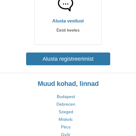
Alusta vestlust
Eesti keeles
Alusta registreerimist
Muud kohad, linnad
Budapest
Debrecen
Szeged
Miskolc
Pécs
Győr