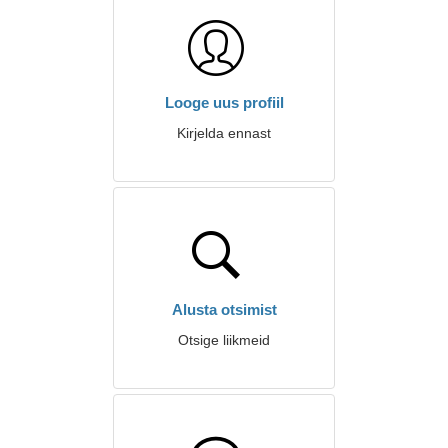
Looge uus profiil
Kirjelda ennast
Alusta otsimist
Otsige liikmeid