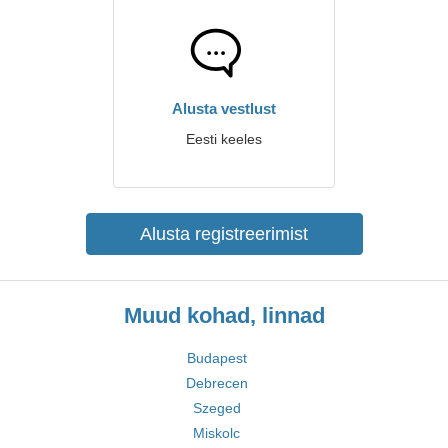
Alusta vestlust
Eesti keeles
Alusta registreerimist
Muud kohad, linnad
Budapest
Debrecen
Szeged
Miskolc