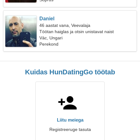
Daniel
46 aastat vana, Veevalaja
Töötan haiglas ja otsin unistavat naist
Vác, Ungari
Perekond
Kuidas HunDatingGo töötab
Liitu meiega
Registreeruge tasuta