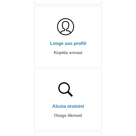
Looge uus profiil
Kirjelda ennast
Alusta otsimist
Otsige liikmeid