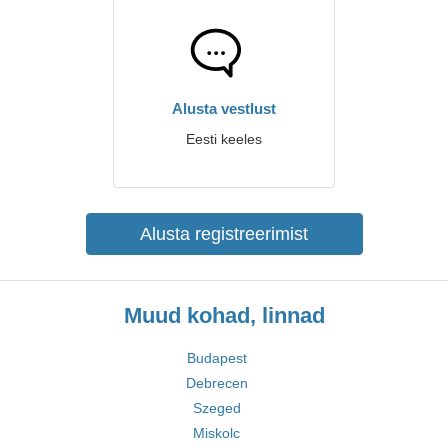
Alusta vestlust
Eesti keeles
Alusta registreerimist
Muud kohad, linnad
Budapest
Debrecen
Szeged
Miskolc