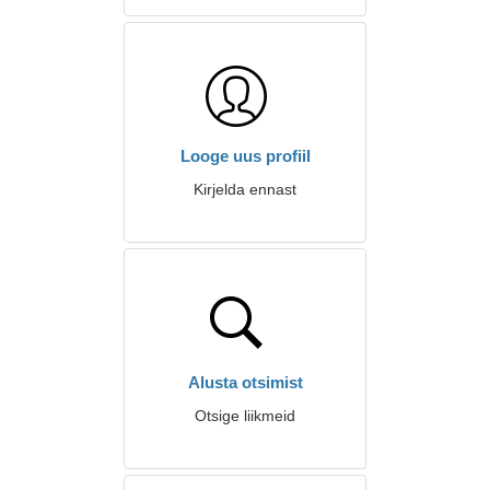
Looge uus profiil
Kirjelda ennast
Alusta otsimist
Otsige liikmeid