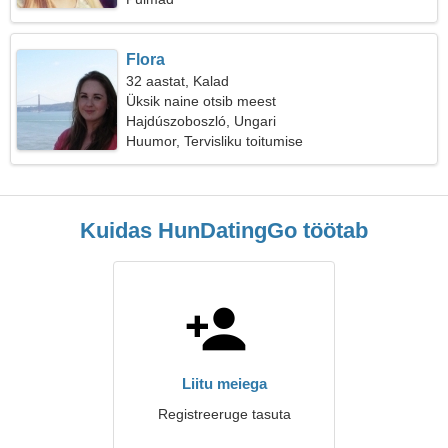
Flora
32 aastat, Kalad
Üksik naine otsib meest
Hajdúszoboszló, Ungari
Huumor, Tervisliku toitumise
Kuidas HunDatingGo töötab
Liitu meiega
Registreeruge tasuta