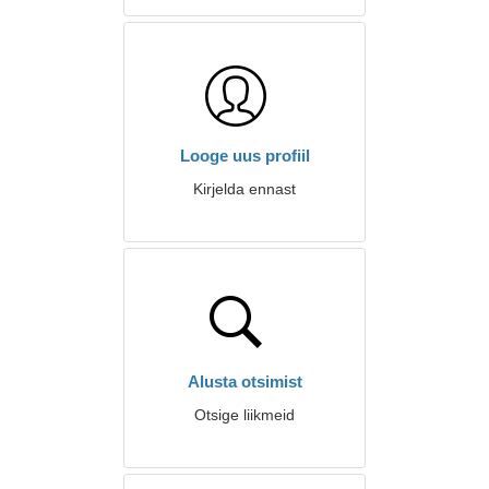
Looge uus profiil
Kirjelda ennast
Alusta otsimist
Otsige liikmeid