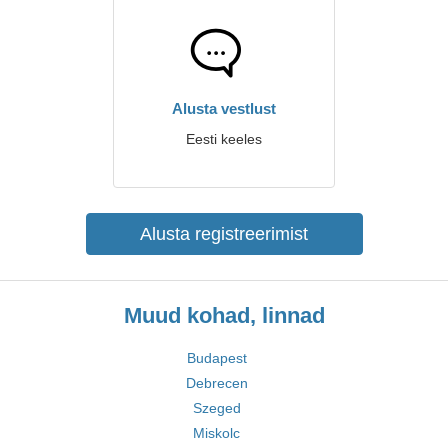
Alusta vestlust
Eesti keeles
Alusta registreerimist
Muud kohad, linnad
Budapest
Debrecen
Szeged
Miskolc