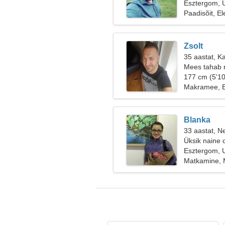
Esztergom, 
Paadisõit, El
Zsolt
35 aastat, K
Mees tahab 
177 cm (5'10
Makramee, 
Blanka
33 aastat, Ne
Üksik naine 
Esztergom, 
Matkamine, 