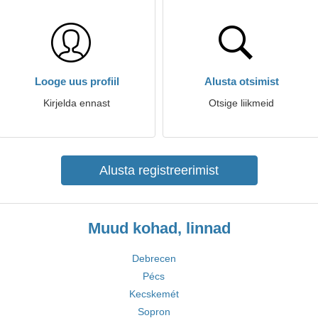
Looge uus profiil
Alusta otsimist
Kirjelda ennast
Otsige liikmeid
Alusta registreerimist
Muud kohad, linnad
Debrecen
Pécs
Kecskemét
Sopron