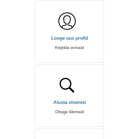
Looge uus profiil
Kirjelda ennast
Alusta otsimist
Otsige liikmeid