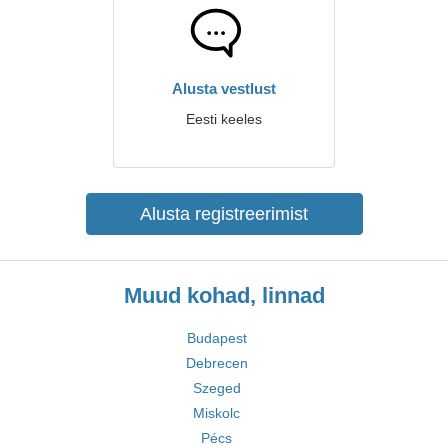
Alusta vestlust
Eesti keeles
Alusta registreerimist
Muud kohad, linnad
Budapest
Debrecen
Szeged
Miskolc
Pécs