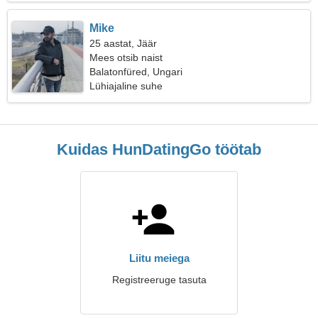
Mike
25 aastat, Jäär
Mees otsib naist
Balatonfüred, Ungari
Lühiajaline suhe
Kuidas HunDatingGo töötab
Liitu meiega
Registreeruge tasuta